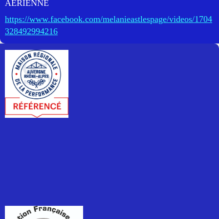
AERIENNE
https://www.facebook.com/melanieastlespage/videos/1704
328492994216